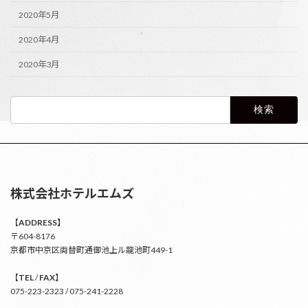
2020年5月
2020年4月
2020年3月
検
索:
株式会社ホテルエムズ
【
ADDRESS】
〒604-8176
京都市中京区両替町通御池上ル龍池町449-1
【
TEL
/
FAX
】
075-223-2323 / 075-241-2228