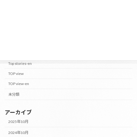
カテゴリー
PEOPLE OF M's
PEOPLE OF M's-en
Top stories
Top stories-en
TOP view
TOP view-en
未分類
アーカイブ
2025年10月
2024年10月