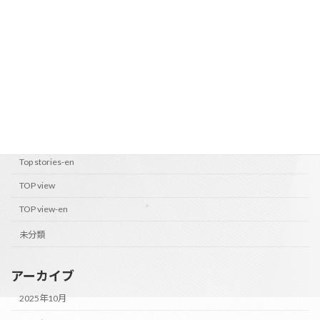
2023年8月24日
カテゴリー
PEOPLE OF M's
PEOPLE OF M's-en
Top stories
Top stories-en
TOP view
TOP view-en
未分類
アーカイブ
2025年10月