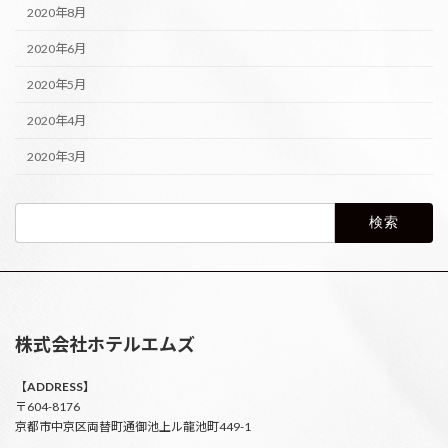
2020年8月
2020年6月
2020年5月
2020年4月
2020年3月
検
索:
株式会社ホテルエムズ
【
ADDRESS】
〒604-8176
京都市中京区両替町通御池上ル龍池町449-1