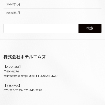
2020年4月
2020年3月
検
索:
株式会社ホテルエムズ
【
ADDRESS】
〒604-8176
京都市中京区両替町通御池上ル龍池町449-1
【
TEL
/
FAX
】
075-223-2323 / 075-241-2228