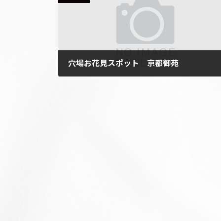
穴場お花見スポット 京都御苑
2020年4月8日