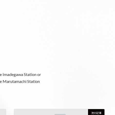
e Imadegawa Station or
e Marutamachi Station
次の記事