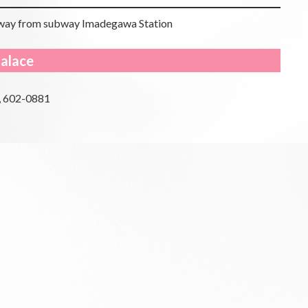
away from subway Imadegawa Station
Palace
, 602-0881