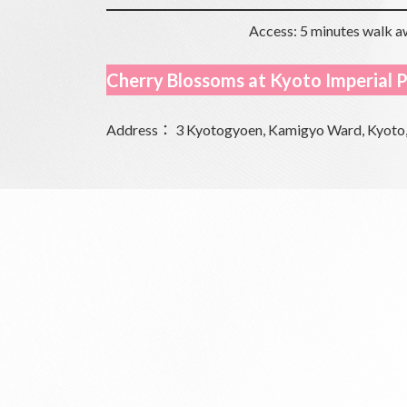
Access: 5 minutes walk 
Cherry Blossoms at Kyoto Imperial 
Address： 3 Kyotogyoen, Kamigyo Ward, Kyoto