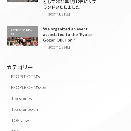
として2024年1月12日にリブ
ランドいたしました。
2024年1月11日
We organized an event
PEOPLE OF M's-
en
associated to the 'Kyoto
Gozan Okuribi'!"
2023年8月24日
カテゴリー
PEOPLE OF M's
PEOPLE OF M's-en
Top stories
Top stories-en
TOP view