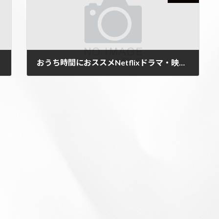
おうち時間におススメNetflixドラマ・映画５選
2020年4月10日