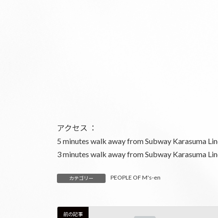
アクセス ：
5 minutes walk away from Subway Karasuma Lin
3 minutes walk away from Subway Karasuma Lin
PEOPLE OF M's-en
カテゴリー
前の記事