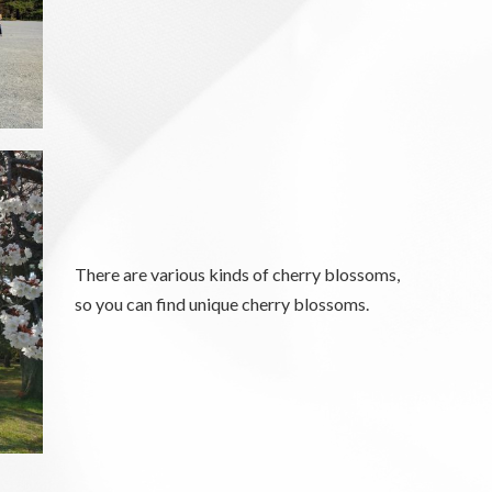
There are various kinds of cherry blossoms,
so you can find unique cherry blossoms.