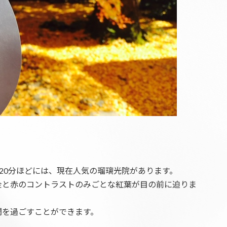
20分ほどには、現在人気の瑠璃光院があります。
金と赤のコントラストのみごとな紅葉が目の前に迫りま
間を過ごすことができます。