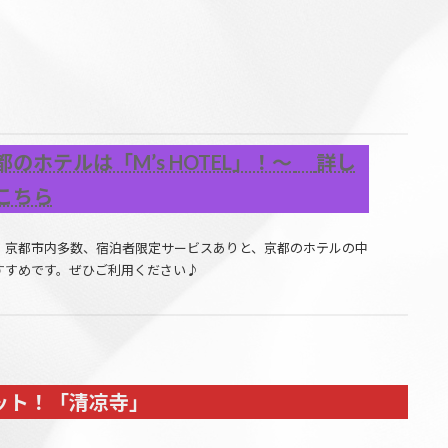
都のホテルは「M’s HOTEL」！～
詳し
こちら
、京都市内多数、宿泊者限定サービスありと、京都のホテルの中
すすめです。ぜひご利用ください♪
ット！「清凉寺」