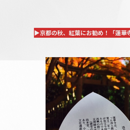
▶京都の秋、紅葉にお勧め！「蓮華