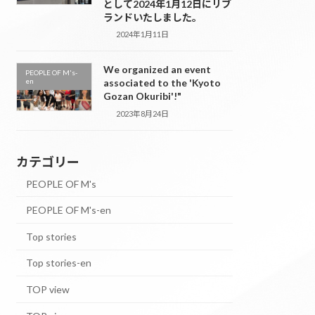
として2024年1月12日にリブ
ランドいたしました。
2024年1月11日
We organized an event
PEOPLE OF M's-
en
associated to the 'Kyoto
Gozan Okuribi'!"
2023年8月24日
カテゴリー
PEOPLE OF M's
PEOPLE OF M's-en
Top stories
Top stories-en
TOP view