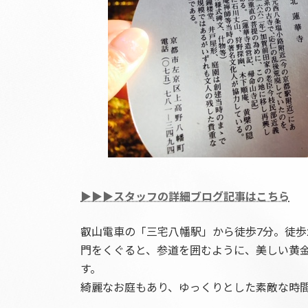
▶▶▶スタッフの詳細ブログ記事はこちら
叡山電車の「三宅八幡駅」から徒歩7分。徒歩
門をくぐると、参道を囲むように、美しい黄
す。
綺麗なお庭もあり、ゆっくりとした素敵な時