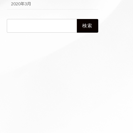
2020年3月
検
索: