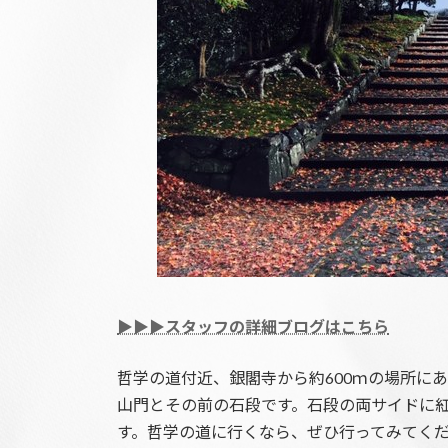
▶▶▶スタッフの詳細ブログはこちら
哲学の道付近、銀閣寺から約600ｍの場所に
山門とその前の石段です。石段の両サイドに
す。哲学の道に行くなら、ぜひ行ってみてく