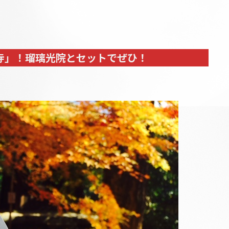
寺」！瑠璃光院とセットでぜひ！