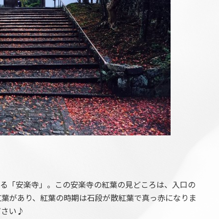
ある「安楽寺」。この安楽寺の紅葉の見どころは、入口の
紅葉があり、紅葉の時期は石段が散紅葉で真っ赤になりま
ださい♪