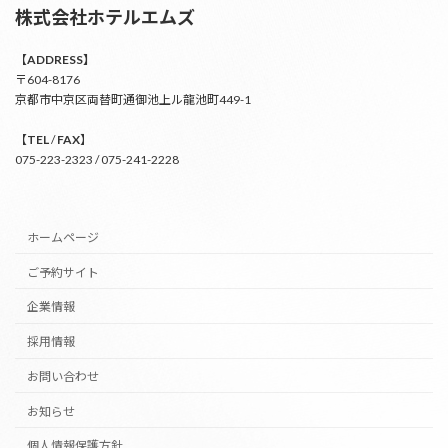
株式会社ホテルエムズ
【
ADDRESS】
〒604-8176
京都市中京区両替町通御池上ル龍池町449-1
【
TEL
/
FAX
】
075-223-2323 / 075-241-2228
ホームページ
ご予約サイト
企業情報
採用情報
お問い合わせ
お知らせ
個人情報保護方針